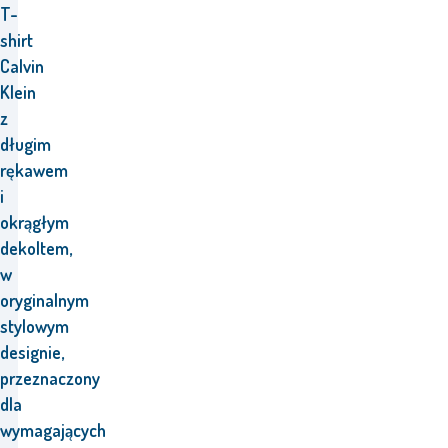
T-
shirt
Calvin
Klein
z
długim
rękawem
i
okrągłym
dekoltem,
w
oryginalnym
stylowym
designie,
przeznaczony
dla
wymagających