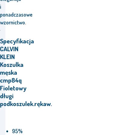
i
ponadczasowe
wzornictwo.
Specyfikacja
CALVIN
KLEIN
Koszulka
męska
cmp84q
Fioletowy
długi
podkoszulek.rękaw.
95%