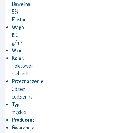
Bawełna,
5%
Elastan
Waga:
190
g/m²
Wzór
Kolor:
fioletowo-
niebieski
Przeznaczenie:
Odzież
codzienna
Typ:
męskie
Producent
Gwarancja: