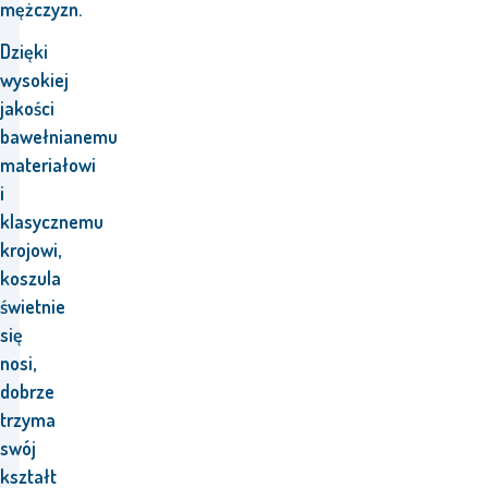
mężczyzn.
Dzięki
wysokiej
jakości
bawełnianemu
materiałowi
i
klasycznemu
krojowi,
koszula
świetnie
się
nosi,
dobrze
trzyma
swój
kształt