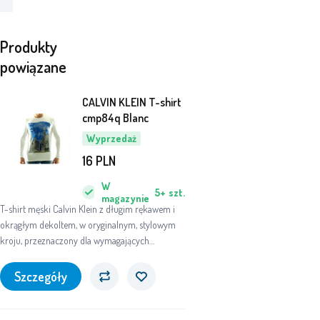
Produkty
powiązane
CALVIN KLEIN T-shirt
cmp84q Blanc
Wyprzedaż
16
PLN
W
5+
szt.
magazynie
T-shirt męski Calvin Klein z długim rękawem i
okrągłym dekoltem, w oryginalnym, stylowym
kroju, przeznaczony dla wymagających
mężczyzn.
Szczegóły