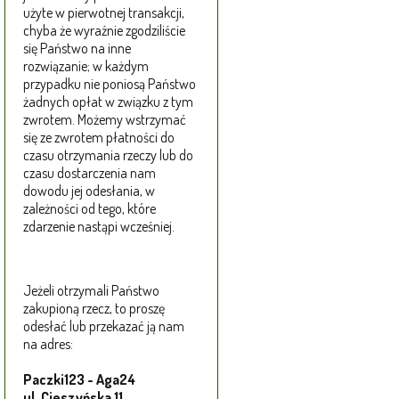
użyte w pierwotnej transakcji,
chyba że wyraźnie zgodziliście
się Państwo na inne
rozwiązanie; w każdym
przypadku nie poniosą Państwo
żadnych opłat w związku z tym
zwrotem. Możemy wstrzymać
się ze zwrotem płatności do
czasu otrzymania rzeczy lub do
czasu dostarczenia nam
dowodu jej odesłania, w
zależności od tego, które
zdarzenie nastąpi wcześniej.
Jeżeli otrzymali Państwo
zakupioną rzecz, to proszę
odesłać lub przekazać ją nam
na adres:
Paczki123 - Aga24
ul. Cieszyńska 11