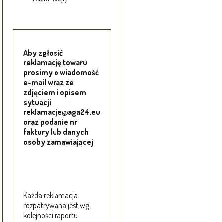
Aby zgłosić
reklamację towaru
prosimy o wiadomość
e-mail wraz ze
zdjęciem i opisem
sytuacji
reklamacje@aga24.eu
oraz podanie nr
faktury lub danych
osoby zamawiającej
Każda reklamacja
rozpatrywana jest wg
kolejności raportu.