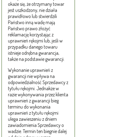
okaże się, że otrzymany towar
jest uszkodzony, nie działa
prawidłowo lub stwierdzili
Państwo inną wadę mają
Państwo prawo złożyć
reklamację korzystając z
uprawnień rękojmi lub, jeśli w
przypadku danego towaru
istnieje odrębna gwarancja,
także na podstawie gwarancji.
Wykonanie uprawnień z
gwarancji nie wpływa na
odpowiedzialność Sprzedawcy z
tytułu rękojmi. Jednakże w
razie wykonywania przez klienta
uprawnień z gwarancji bieg
terminu do wykonania
uprawnień z tytułu rękojmi
ulega zawieszeniu z dniem
zawiadomienia Sprzedawcy o
wadzie. Termin ten biegnie dalej