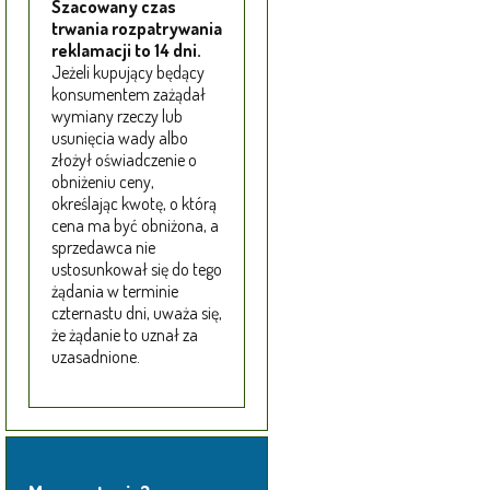
Szacowany czas
trwania rozpatrywania
reklamacji to 14 dni.
Jeżeli kupujący będący
konsumentem zażądał
wymiany rzeczy lub
usunięcia wady albo
złożył oświadczenie o
obniżeniu ceny,
określając kwotę, o którą
cena ma być obniżona, a
sprzedawca nie
ustosunkował się do tego
żądania w terminie
czternastu dni, uważa się,
że żądanie to uznał za
uzasadnione.