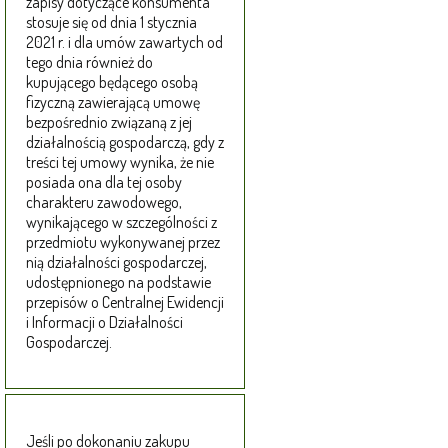
zapisy dotyczące konsumenta
stosuje się od dnia 1 stycznia
2021 r. i dla umów zawartych od
tego dnia również do
kupującego będącego osobą
fizyczną zawierającą umowę
bezpośrednio związaną z jej
działalnością gospodarczą, gdy z
treści tej umowy wynika, że nie
posiada ona dla tej osoby
charakteru zawodowego,
wynikającego w szczególności z
przedmiotu wykonywanej przez
nią działalności gospodarczej,
udostępnionego na podstawie
przepisów o Centralnej Ewidencji
i Informacji o Działalności
Gospodarczej.
Jeśli po dokonaniu zakupu