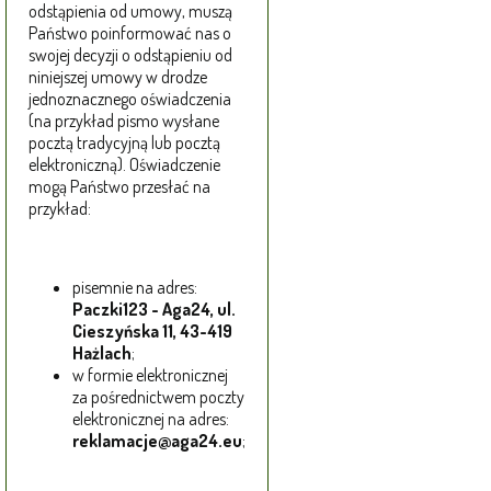
odstąpienia od umowy, muszą
Państwo poinformować nas o
swojej decyzji o odstąpieniu od
niniejszej umowy w drodze
jednoznacznego oświadczenia
(na przykład pismo wysłane
pocztą tradycyjną lub pocztą
elektroniczną). Oświadczenie
mogą Państwo przesłać na
przykład:
pisemnie na adres:
Paczki123 - Aga24, ul.
Cieszyńska 11, 43-419
Hażlach
;
w formie elektronicznej
za pośrednictwem poczty
elektronicznej na adres:
reklamacje@aga24.eu
;