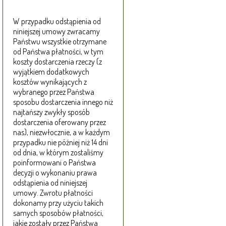
W przypadku odstąpienia od
niniejszej umowy zwracamy
Państwu wszystkie otrzymane
od Państwa płatności, w tym
koszty dostarczenia rzeczy (z
wyjątkiem dodatkowych
kosztów wynikających z
wybranego przez Państwa
sposobu dostarczenia innego niż
najtańszy zwykły sposób
dostarczenia oferowany przez
nas), niezwłocznie, a w każdym
przypadku nie później niż 14 dni
od dnia, w którym zostaliśmy
poinformowani o Państwa
decyzji o wykonaniu prawa
odstąpienia od niniejszej
umowy. Zwrotu płatności
dokonamy przy użyciu takich
samych sposobów płatności,
jakie zostały przez Państwa