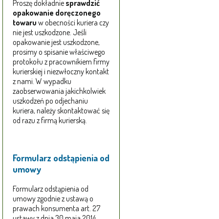
Proszę dokładnie
sprawdzić
opakowanie doręczonego
towaru
w obecności kuriera czy
nie jest uszkodzone. Jeśli
opakowanie jest uszkodzone,
prosimy o spisanie właściwego
protokołu z pracownikiem firmy
kurierskiej i niezwłoczny kontakt
z nami. W wypadku
zaobserwowania jakichkolwiek
uszkodzeń po odjechaniu
kuriera, należy skontaktować się
od razu z firmą kurierską.
Formularz odstąpienia od
umowy
Formularz odstąpienia od
umowy zgodnie z ustawą o
prawach konsumenta art. 27
ustawy z dnia 30 maja 2014