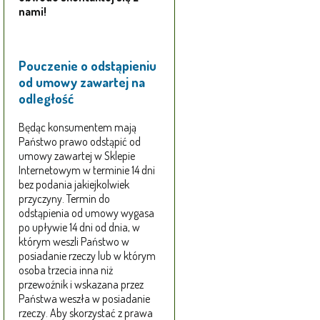
nami!
Pouczenie o odstąpieniu
od umowy zawartej na
odległość
Będąc konsumentem mają
Państwo prawo odstąpić od
umowy zawartej w Sklepie
Internetowym w terminie 14 dni
bez podania jakiejkolwiek
przyczyny. Termin do
odstąpienia od umowy wygasa
po upływie 14 dni od dnia, w
którym weszli Państwo w
posiadanie rzeczy lub w którym
osoba trzecia inna niż
przewoźnik i wskazana przez
Państwa weszła w posiadanie
rzeczy. Aby skorzystać z prawa