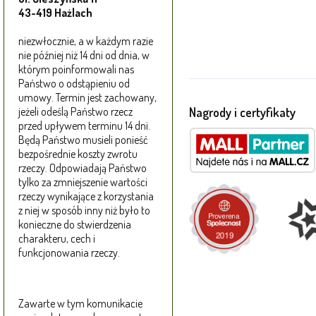
43-419 Hażlach
niezwłocznie, a w każdym razie
nie później niż 14 dni od dnia, w
którym poinformowali nas
Państwo o odstąpieniu od
umowy. Termin jest zachowany,
Nagrody i certyfikaty
jeżeli odeślą Państwo rzecz
przed upływem terminu 14 dni.
Będą Państwo musieli ponieść
bezpośrednie koszty zwrotu
rzeczy. Odpowiadają Państwo
tylko za zmniejszenie wartości
rzeczy wynikające z korzystania
z niej w sposób inny niż było to
konieczne do stwierdzenia
charakteru, cech i
funkcjonowania rzeczy.
Zawarte w tym komunikacie