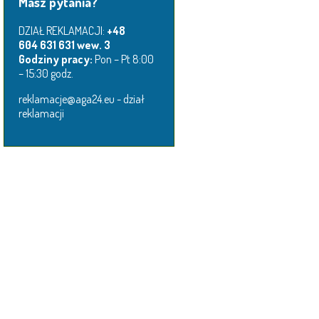
Masz pytania?
DZIAŁ REKLAMACJI:
+48
604 631 631 wew. 3
Godziny pracy:
Pon – Pt 8:00
– 15:30 godz.
reklamacje@aga24.eu - dział
reklamacji