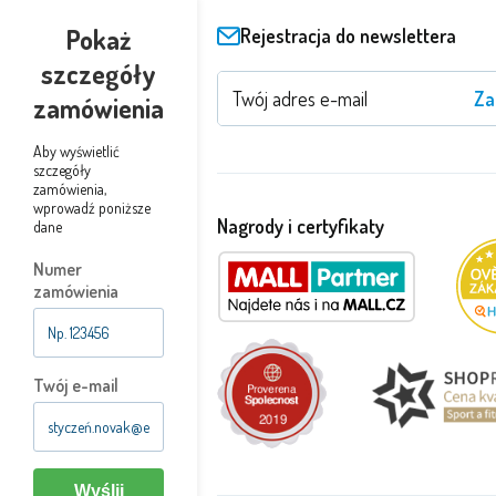
Pokaż
Rejestracja do newslettera
szczegóły
Za
zamówienia
Aby wyświetlić
szczegóły
zamówienia,
wprowadź poniższe
Nagrody i certyfikaty
dane
Numer
zamówienia
Twój e-mail
Wyślij