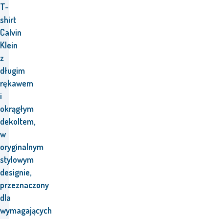
T-
shirt
Calvin
Klein
z
długim
rękawem
i
okrągłym
dekoltem,
w
oryginalnym
stylowym
designie,
przeznaczony
dla
wymagających