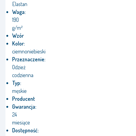
Elastan
Waga:
190
g/m²
Wzór
Kolor:
ciemnoniebieski
Przeznaczenie:
Odzież
codzienna
Typ:
męskie
Producent
Gwarancja:
24
miesiące
Dostępność: