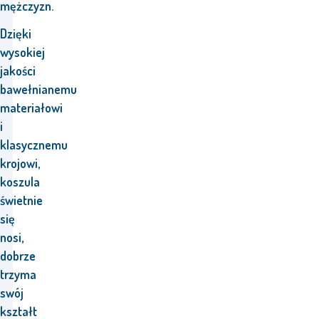
mężczyzn.
Dzięki
wysokiej
jakości
bawełnianemu
materiałowi
i
klasycznemu
krojowi,
koszula
świetnie
się
nosi,
dobrze
trzyma
swój
kształt