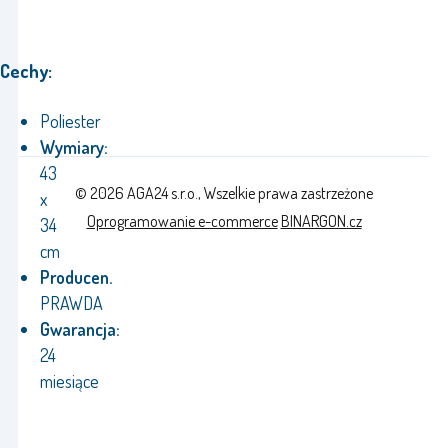
Cechy:
Poliester
Wymiary:
43
© 2026 AGA24 s.r.o., Wszelkie prawa zastrzeżone
x
Oprogramowanie e-commerce
BINARGON.cz
34
cm
Producen.
PRAWDA
Gwarancja:
24
miesiące