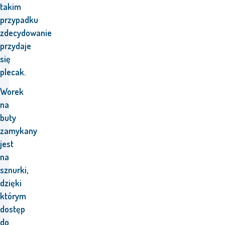
takim
przypadku
zdecydowanie
przydaje
się
plecak.
Worek
na
buty
zamykany
jest
na
sznurki,
dzięki
którym
dostęp
do