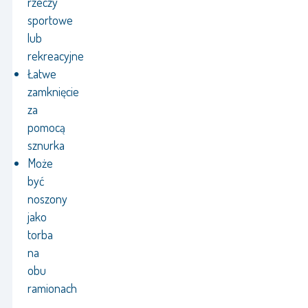
rzeczy
sportowe
lub
rekreacyjne
Łatwe
zamknięcie
za
pomocą
sznurka
Może
być
noszony
jako
torba
na
obu
ramionach