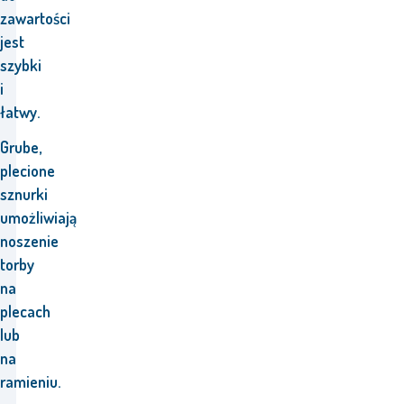
zawartości
jest
szybki
i
łatwy.
Grube,
plecione
sznurki
umożliwiają
noszenie
torby
na
plecach
lub
na
ramieniu.