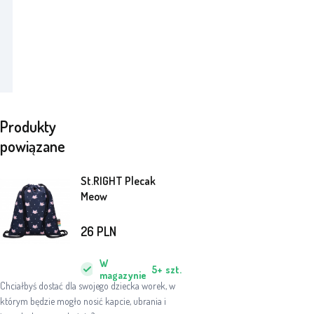
Produkty
powiązane
St.RIGHT Plecak
Meow
26
PLN
W
5+
szt.
magazynie
Chciałbyś dostać dla swojego dziecka worek, w
którym będzie mogło nosić kapcie, ubrania i