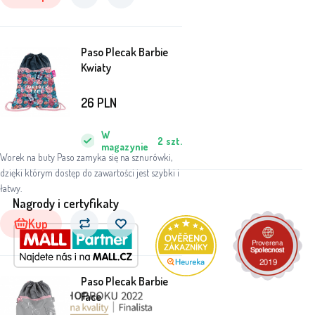
Paso Plecak Barbie
Kwiaty
26
PLN
W
2
szt.
magazynie
Worek na buty Paso zamyka się na sznurówki,
dzięki którym dostęp do zawartości jest szybki i
łatwy.
Nagrody i certyfikaty
Kup
Paso Plecak Barbie
Face