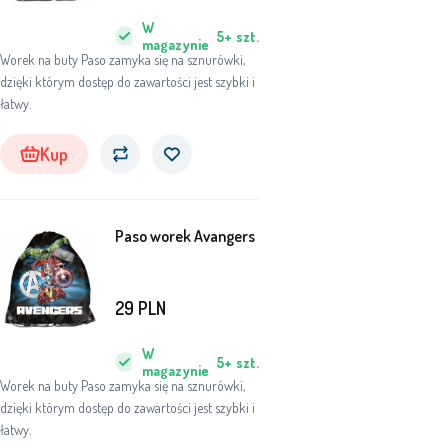
W
5+
szt.
magazynie
Worek na buty Paso zamyka się na sznurówki,
dzięki którym dostęp do zawartości jest szybki i
łatwy.
Kup
Paso worek Avangers
29
PLN
W
5+
szt.
magazynie
Worek na buty Paso zamyka się na sznurówki,
dzięki którym dostęp do zawartości jest szybki i
łatwy.