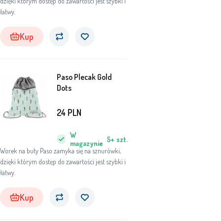
dzięki którym dostęp do zawartości jest szybki i
łatwy.
Kup
Paso Plecak Gold
Dots
24
PLN
W
5+
szt.
magazynie
Worek na buty Paso zamyka się na sznurówki,
dzięki którym dostęp do zawartości jest szybki i
łatwy.
Kup