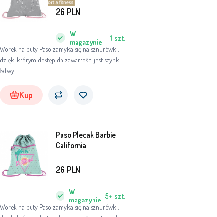
26
PLN
W
1
szt.
magazynie
Worek na buty Paso zamyka się na sznurówki,
dzięki którym dostęp do zawartości jest szybki i
łatwy.
Kup
Paso Plecak Barbie
California
26
PLN
W
5+
szt.
magazynie
Worek na buty Paso zamyka się na sznurówki,