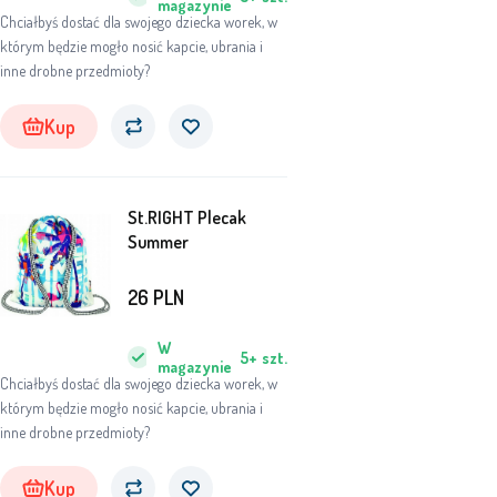
magazynie
Chciałbyś dostać dla swojego dziecka worek, w
którym będzie mogło nosić kapcie, ubrania i
inne drobne przedmioty?
Kup
St.RIGHT Plecak
Summer
26
PLN
W
5+
szt.
magazynie
Chciałbyś dostać dla swojego dziecka worek, w
którym będzie mogło nosić kapcie, ubrania i
inne drobne przedmioty?
Kup