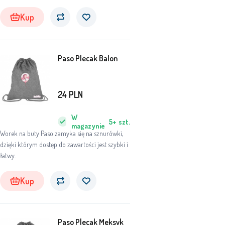
Kup
Paso Plecak Balon
24
PLN
W
5+
szt.
magazynie
Worek na buty Paso zamyka się na sznurówki,
dzięki którym dostęp do zawartości jest szybki i
łatwy.
Kup
Paso Plecak Meksyk