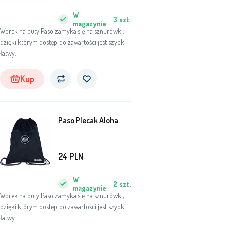
W
3
szt.
magazynie
Worek na buty Paso zamyka się na sznurówki,
dzięki którym dostęp do zawartości jest szybki i
łatwy.
Kup
Paso Plecak Aloha
24
PLN
W
2
szt.
magazynie
Worek na buty Paso zamyka się na sznurówki,
dzięki którym dostęp do zawartości jest szybki i
łatwy.