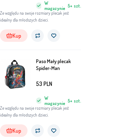
W
5+
szt.
magazynie
Ze względu na swoje rozmiary plecak jest
idealny dla młodszych dzieci.
Kup
Paso Mały plecak
Spider-Man
53
PLN
W
5+
szt.
magazynie
Ze względu na swoje rozmiary plecak jest
idealny dla młodszych dzieci.
Kup