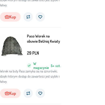
łatwy.
Kup
Paso Worek na
obuwie BeUniq Kwiaty
29
PLN
W
5+
szt.
magazynie
Worek na buty Paso zamyka się na sznurówki,
dzięki którym dostęp do zawartości jest szybki i
łatwy.
Kup