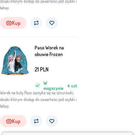
dzięki którym dostęp do zawartości jest szybki i
łatwy.
Kup
Paso Worek na
obuwie Frozen
21
PLN
W
4
szt.
magazynie
Worek na buty Paso zamyka się na sznurówki,
dzięki którym dostęp do zawartości jest szybki i
łatwy.
Kup