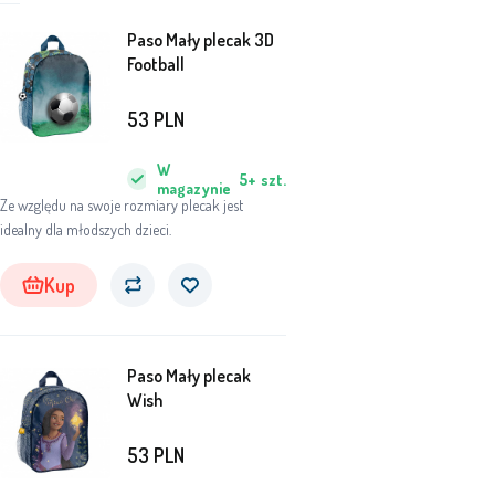
Paso Mały plecak 3D
Football
53
PLN
W
5+
szt.
magazynie
Ze względu na swoje rozmiary plecak jest
idealny dla młodszych dzieci.
Kup
Paso Mały plecak
Wish
53
PLN