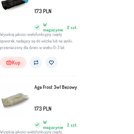
173
PLN
W
2
szt.
magazynie
Wysokiej jakości wielofunkcyjny ciepły
śpiworek, nadający się do wózka lub na sanki,
przeznaczony dla dzieci w wieku 0-3 lat.
Kup
Aga Frost 3w1 Beżowy
173
PLN
W
2
szt.
magazynie
Wysokiej jakości wielofunkcyjny ciepły