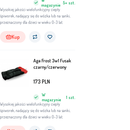
W
5+
szt.
magazynie
Wysokiej jakości wielofunkcyjny ciepły
śpiworek, nadający się do wózka lub na sanki,
przeznaczony dla dzieci w wieku 0-3 lat.
Kup
Aga Frost 3w1 Fusak
czarny/czerwony
173
PLN
W
1
szt.
magazynie
Wysokiej jakości wielofunkcyjny ciepły
śpiworek, nadający się do wózka lub na sanki,
przeznaczony dla dzieci w wieku 0-3 lat.