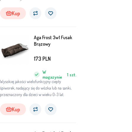
Kup
Aga Frost 3w1 Fusak
Brązowy
173
PLN
W
1
szt.
magazynie
Wysokiej jakości wielofunkcyjny ciepły
śpiworek, nadający się do wózka lub na sanki,
przeznaczony dla dzieci w wieku 0-3 lat.
Kup