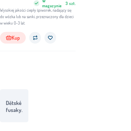
W
3
szt.
magazynie
Wysokiej jakości ciepły śpiworek, nadający się
do wózka lub na sanki, przeznaczony dla dzieci
w wieku 0-3 lat.
Kup
Dětské
fusaky.