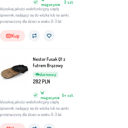
3
szt.
magazynie
Wysokiej jakości wielofunkcyjny ciepły
śpiworek, nadający się do wózka lub na sanki,
przeznaczony dla dzieci w wieku 0-3 lat.
Kup
Nestor Fusak Q1 z
futrem Brązowy
darmowy
282
PLN
W
5+
szt.
magazynie
Wysokiej jakości wielofunkcyjny ciepły
śpiworek, nadający się do wózka lub na sanki,
przeznaczony dla dzieci w wieku 0-3 lat.