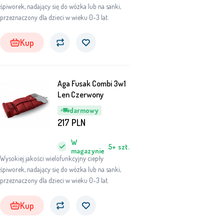
śpiworek, nadający się do wózka lub na sanki,
przeznaczony dla dzieci w wieku 0-3 lat.
Kup
Aga Fusak Combi 3w1
Len Czerwony
darmowy
217
PLN
W
5+
szt.
magazynie
Wysokiej jakości wielofunkcyjny ciepły
śpiworek, nadający się do wózka lub na sanki,
przeznaczony dla dzieci w wieku 0-3 lat.
Kup