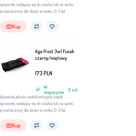
śpiworek, nadający się do wózka lub na sanki,
przeznaczony dla dzieci w wieku 0-3 lat.
Kup
Aga Frost 3w1 Fusak
czarny/miętowy
173
PLN
W
3
szt.
magazynie
Wysokiej jakości wielofunkcyjny ciepły
śpiworek, nadający się do wózka lub na sanki,
przeznaczony dla dzieci w wieku 0-3 lat.
Kup