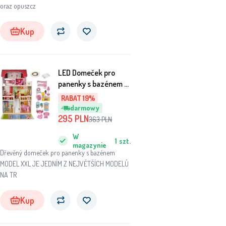
oraz opuszcz
Kup
LED Domeček pro
panenky s bazénem a
příslušenstvím XXL
RABAT 19%
Kruzzel 11251
darmowy
295
PLN
363
PLN
W
1
szt.
magazynie
Dřevěný domeček pro panenky s bazénem
MODEL XXL JE JEDNÍM Z NEJVĚTŠÍCH MODELŮ
NA TR
Kup