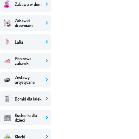
Zabawa w dom
Zabawki
drewniane
Lalki
Pluszowe
zabawki
Zestawy
artystyczne
Domki dla lalek
Kuchenki dla
dzieci
Klocki