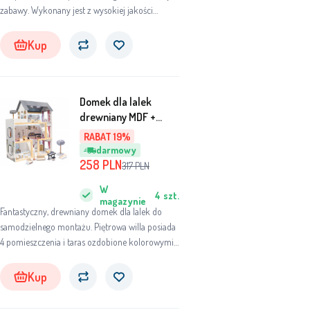
zabawy. Wykonany jest z wysokiej jakości
materiałów, dostosowanych do dziecka, tak aby
zapewnić mu jak najwięcej zabawy i komfortu.
Kup
Domek dla lalek
drewniany MDF +
mebelki 78cm czarny
RABAT 19%
LED
darmowy
258
PLN
317
PLN
W
4
szt.
magazynie
Fantastyczny, drewniany domek dla lalek do
samodzielnego montażu. Piętrowa willa posiada
4 pomieszczenia i taras ozdobione kolorowymi
obrazkami. Doskonała dekoracja pokoju
dziecięcego. W zestawie: drewniane mebelki i
Kup
taśma LED. Wymiary: 78x62x27cm.