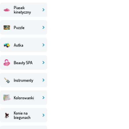
Piasek
kinetyczny
Puzzle
Autka
Beauty SPA
Instrumenty
Kolorowanki
Konie na
biegunach