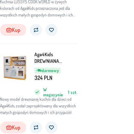
Kuchnia LUSSYS COOK WORLD w żywych
kolorach od Aga4Kids przeznaczona jest dla
wszystkich małych gospodyń domowych i ich
przyjaciół.
Kup
Aga4Kids
DREWNIANA
KUCHNIA DLA DZIECI
darmowy
MR6151
324
PLN
W
1
szt.
magazynie
Nowy model drewnianej kuchni dla dzieci od
Aga4Kids, został zaprojektowany dla wszystkich
małych gospodyń domowych i ich przyjaciół.
Kup