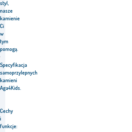
styl,
nasze
kamienie
Ci
w
tym
pomogą.
Specyfikacja
samoprzylepnych
kamieni
Aga4Kids.
Cechy
i
funkcje: