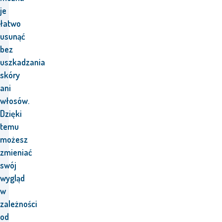
je
łatwo
usunąć
bez
uszkadzania
skóry
ani
włosów.
Dzięki
temu
możesz
zmieniać
swój
wygląd
w
zależności
od