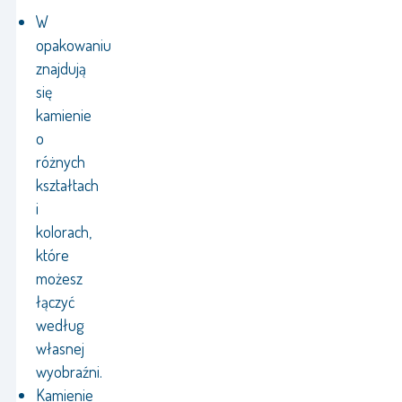
W
opakowaniu
znajdują
się
kamienie
o
różnych
kształtach
i
kolorach,
które
możesz
łączyć
według
własnej
wyobraźni.
Kamienie