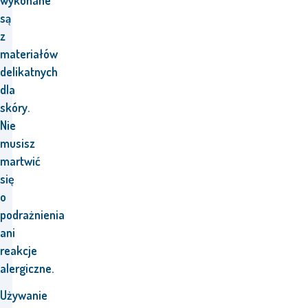
wykonane
są
z
materiałów
delikatnych
dla
skóry.
Nie
musisz
martwić
się
o
podrażnienia
ani
reakcje
alergiczne.
Używanie