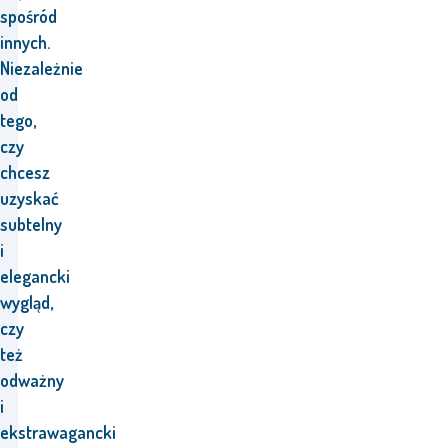
spośród
innych.
Niezależnie
od
tego,
czy
chcesz
uzyskać
subtelny
i
elegancki
wygląd,
czy
też
odważny
i
ekstrawagancki