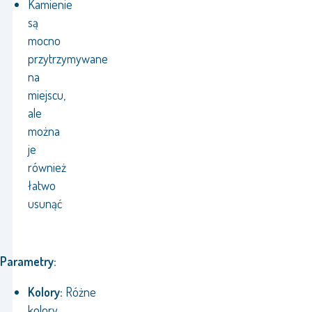
Kamienie
są
mocno
przytrzymywane
na
miejscu,
ale
można
je
również
łatwo
usunąć
Parametry:
Kolory:
Różne
kolory