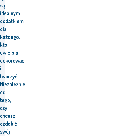
są
idealnym
dodatkiem
dla
każdego,
kto
uwielbia
dekorować
i
tworzyć.
Niezależnie
od
tego,
czy
chcesz
ozdobić
swój