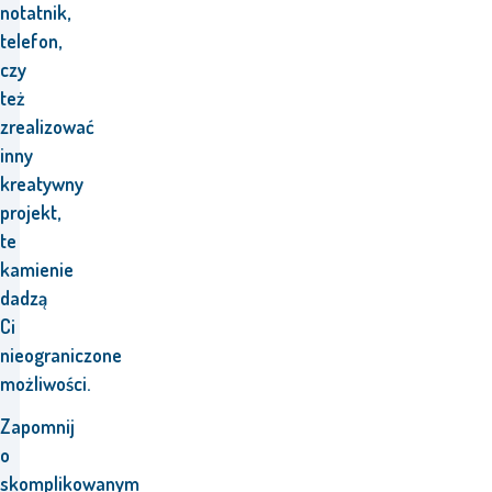
notatnik,
telefon,
czy
też
zrealizować
inny
kreatywny
projekt,
te
kamienie
dadzą
Ci
nieograniczone
możliwości.
Zapomnij
o
skomplikowanym