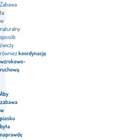
Zabawa
ta
w
naturalny
sposób
ćwiczy
również
koordynację
wzrokowo-
ruchową
.
Aby
zabawa
w
piasku
była
naprawdę