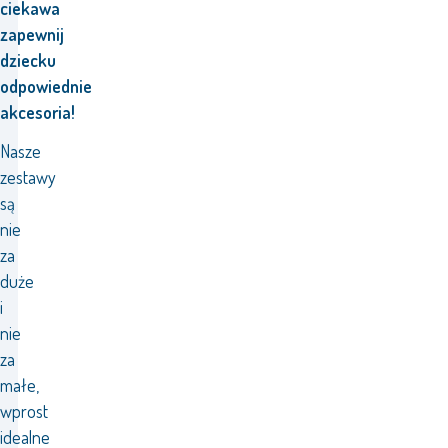
ciekawa
zapewnij
dziecku
odpowiednie
akcesoria!
Nasze
zestawy
są
nie
za
duże
i
nie
za
małe,
wprost
idealne