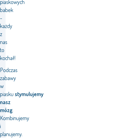
piaskowych
babek
-
każdy
z
nas
to
kochał!
Podczas
zabawy
w
piasku
stymulujemy
nasz
mózg
.
Kombinujemy
i
planujemy.