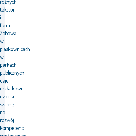
różnych
tekstur
i
form.
Zabawa
w
piaskownicach
w
parkach
publicznych
daje
dodatkowo
dziecku
szansę
na
rozwój
kompetencji
społecznych,