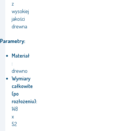
z
wysokiej
jakości
drewna
Parametry:
Materiał
:
drewno
Wymiary
całkowite
(po
rozłożeniu):
148
x
52