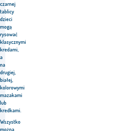
czarnej
tablicy
dzieci
mogą
rysować
klasycznymi
kredami,
a
na
drugiej,
białej,
kolorowymi
mazakami
lub
kredkami.
Wszystko
można