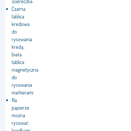
ściereczka
Czarna
tablica
kredowa
do
rysowania
kredą,
biała
tablica
magnetyczna
do
rysowania
markerami
Na
papierze
można
rysować
kredkami