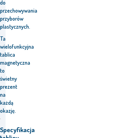
do
przechowywania
przyborów
plastycznych.
Ta
wielofunkcyjna
tablica
magnetyczna
to
świetny
prezent
na
każdą
okazję.
Specyfikacja
tablicy