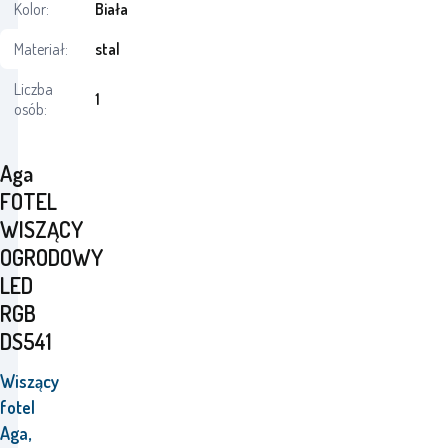
Kolor:
Biała
Materiał:
stal
Liczba
1
osób:
Aga
FOTEL
WISZĄCY
OGRODOWY
LED
RGB
DS541
Wiszący
fotel
Aga,