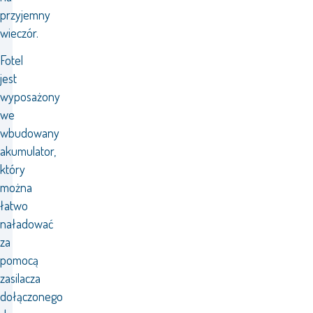
przyjemny
wieczór.
Fotel
jest
wyposażony
we
wbudowany
akumulator,
który
można
łatwo
naładować
za
pomocą
zasilacza
dołączonego