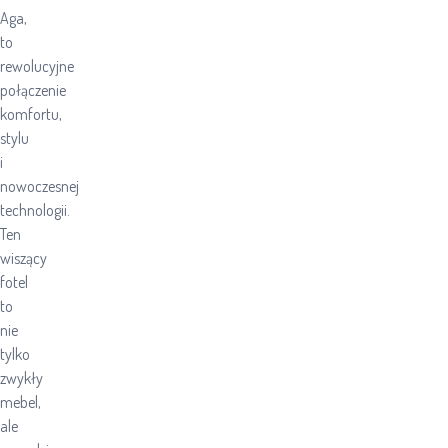
Aga,
to
rewolucyjne
połączenie
komfortu,
stylu
i
nowoczesnej
technologii.
Ten
wiszący
fotel
to
nie
tylko
zwykły
mebel,
ale