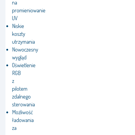
na
promieniowanie
UV
Niskie
koszty
utrzymania
Nowoczesny
wygląd
Oświetlenie
RGB
z
pilotem
zdalnego
sterowania
Możliwość
ładowania
za