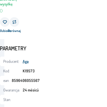
wysyłkę
j
Ulubione
Porównaj
PARAMETRY
Producent:
Aga
Kod:
K19573
ean:
8596406055567
Gwarancja:
24 měsíců
Stan: