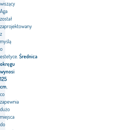
wiszący
Aga
został
zaprojektowany
z
myślą
o
estetyce.
Średnica
okręgu
wynosi
125
cm
,
co
zapewnia
dużo
miejsca
do