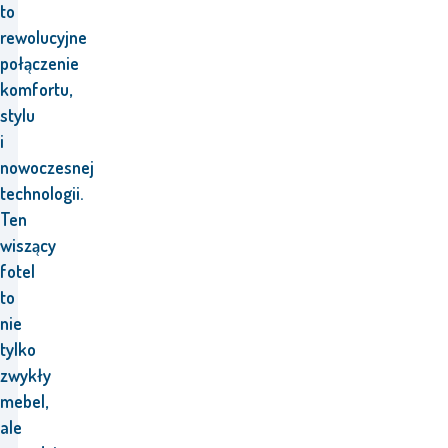
to
rewolucyjne
połączenie
komfortu,
stylu
i
nowoczesnej
technologii.
Ten
wiszący
fotel
to
nie
tylko
zwykły
mebel,
ale