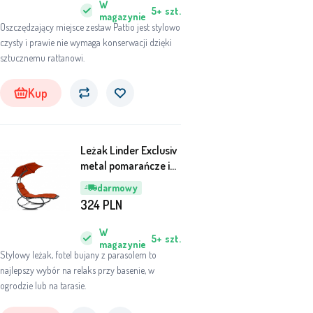
W
5+
szt.
magazynie
Oszczędzający miejsce zestaw Pattio jest stylowo
czysty i prawie nie wymaga konserwacji dzięki
sztucznemu rattanowi.
Kup
Leżak Linder Exclusiv
metal pomarańcze i
czerwienie
darmowy
324
PLN
W
5+
szt.
magazynie
Stylowy leżak, fotel bujany z parasolem to
najlepszy wybór na relaks przy basenie, w
ogrodzie lub na tarasie.