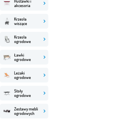
Huśtawki i
akcesoria
Krzesła
wiszące
Krzesła
ogrodowe
Ławki
ogrodowe
Leżaki
ogrodowe
Stoły
ogrodowe
Zestawy mebli
ogrodowych