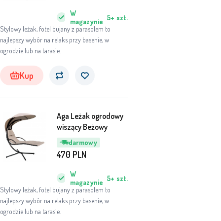
W
5+
szt.
magazynie
Stylowy leżak, fotel bujany z parasolem to
najlepszy wybór na relaks przy basenie, w
ogrodzie lub na tarasie.
Kup
Aga Leżak ogrodowy
wiszący Beżowy
darmowy
470
PLN
W
5+
szt.
magazynie
Stylowy leżak, fotel bujany z parasolem to
najlepszy wybór na relaks przy basenie, w
ogrodzie lub na tarasie.