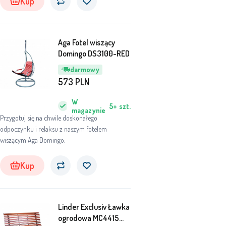
Kup
Aga Fotel wiszący
Domingo DS3100-RED
darmowy
573
PLN
W
5+
szt.
magazynie
Przygotuj się na chwile doskonałego
odpoczynku i relaksu z naszym fotelem
wiszącym Aga Domingo.
Kup
Linder Exclusiv Ławka
ogrodowa MC4415