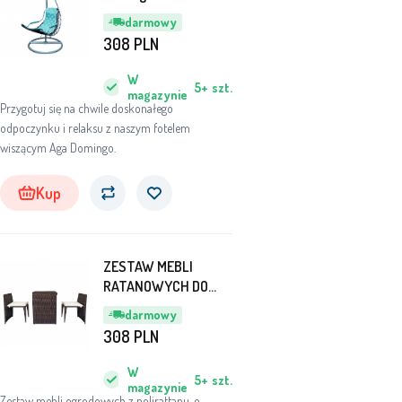
GREEN
darmowy
308
PLN
W
5+
szt.
magazynie
Przygotuj się na chwile doskonałego
odpoczynku i relaksu z naszym fotelem
wiszącym Aga Domingo.
Kup
ZESTAW MEBLI
RATANOWYCH DO
OGRODU NA TARAS
darmowy
2+1 MR1981
308
PLN
W
5+
szt.
magazynie
Zestaw mebli ogrodowych z polirattanu, o