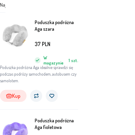
Najdroższe
Najtańsze
Polecane
Poduszka podróżna
Aga szara
37
PLN
W
1
szt.
magazynie
Poduszka podróżna Aga idealnie sprawdzi się
podczas podróży samochodem, autobusem czy
samolotem.
Kup
Poduszka podróżna
Aga fioletowa