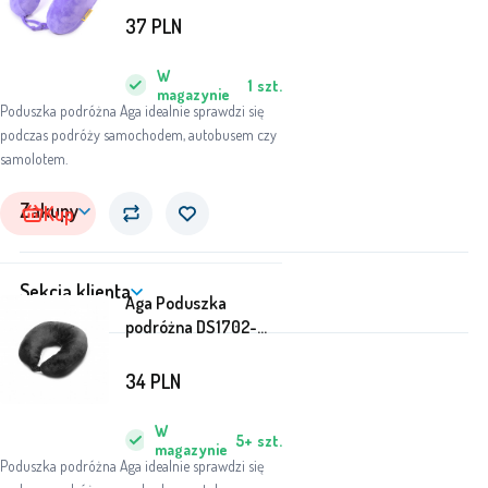
37
PLN
W
1
szt.
magazynie
Poduszka podróżna Aga idealnie sprawdzi się
podczas podróży samochodem, autobusem czy
samolotem.
Zakupy
Kup
Sekcja klienta
Aga Poduszka
podróżna DS1702-
BLACK
34
PLN
W
5+
szt.
magazynie
Poduszka podróżna Aga idealnie sprawdzi się