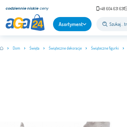
codziennie niskie
ceny
+48 604 631 631
Asortyment
Dom
Święta
Świąteczne dekoracje
Świąteczne figurki