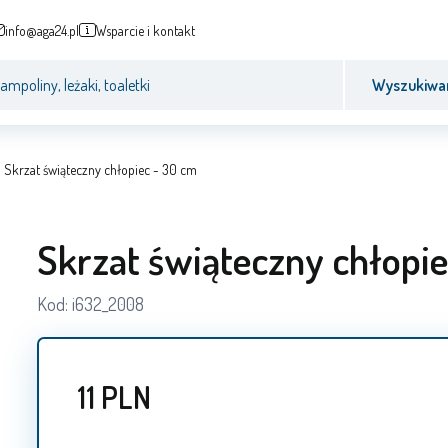
info@aga24.pl
Wsparcie i kontakt
Wyszukiwa
Skrzat świąteczny chłopiec - 30 cm
Skrzat świąteczny chłopi
Kod:
i632_2008
11
PLN