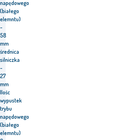
napędowego
(białego
elemntu)
-
58
mm
średnica
silniczka
-
27
mm
Ilośc
wypustek
trybu
napędowego
(białego
elemntu)