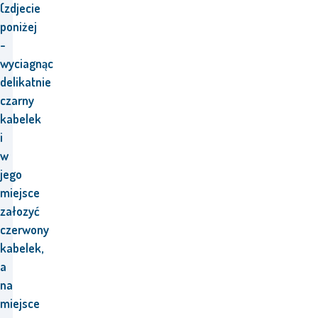
(zdjecie
poniżej
-
wyciagnąc
delikatnie
czarny
kabelek
i
w
jego
miejsce
załozyć
czerwony
kabelek,
a
na
miejsce