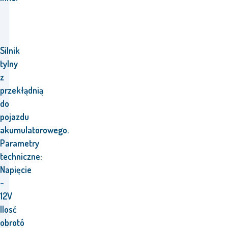
Silnik
tylny
z
przekłądnią
do
pojazdu
akumulatorowego.
Parametry
techniczne:
Napięcie
-
12V
Ilosć
obrotó