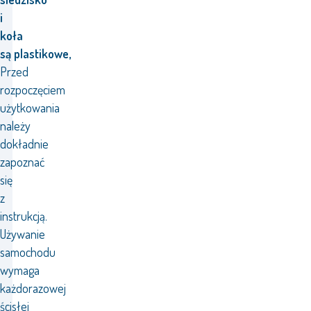
i
koła
są plastikowe,
Przed
rozpoczęciem
użytkowania
należy
dokładnie
zapoznać
się
z
instrukcją.
Używanie
samochodu
wymaga
każdorazowej
ścisłej