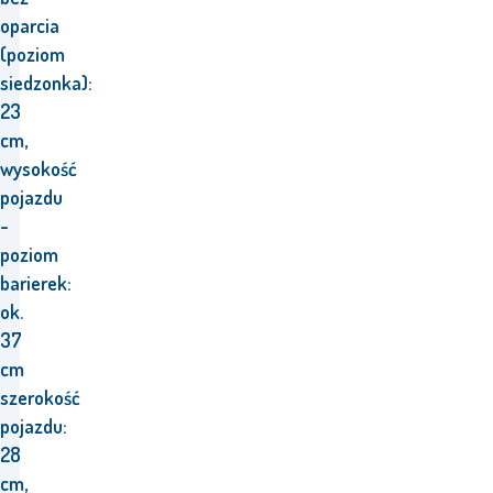
oparcia
(poziom
siedzonka):
23
cm,
wysokość
pojazdu
-
poziom
barierek:
ok.
37
cm
szerokość
pojazdu:
28
cm,