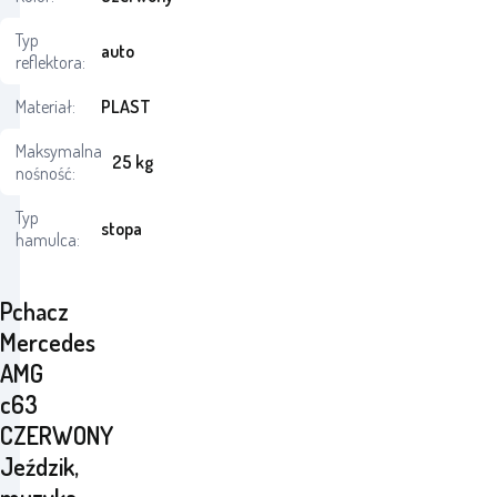
Typ
auto
reflektora:
Materiał:
PLAST
Maksymalna
25 kg
nośność:
Typ
stopa
hamulca:
Pchacz
Mercedes
AMG
c63
CZERWONY
Jeździk,