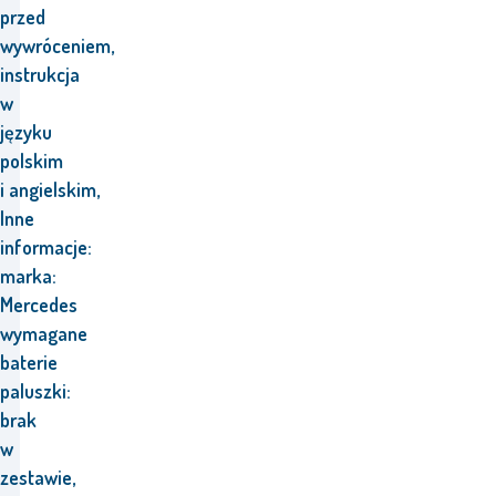
przed
wywróceniem,
instrukcja
w
języku
polskim
i angielskim,
Inne
informacje:
marka:
Mercedes
wymagane
baterie
paluszki:
brak
w
zestawie,