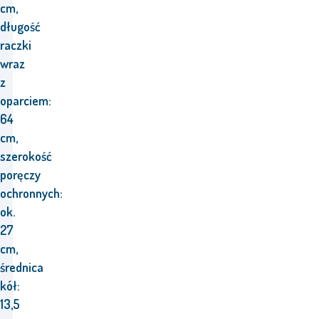
cm,
długość
raczki
wraz
z
oparciem:
64
cm,
szerokość
poręczy
ochronnych:
ok.
27
cm,
średnica
kół:
13,5