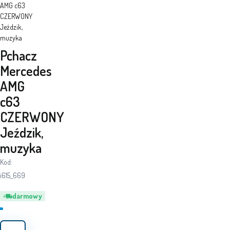
AMG c63
CZERWONY
Jeździk,
muzyka
Pchacz
Mercedes
AMG
c63
CZERWONY
Jeździk,
muzyka
Kod:
i615_669
darmowy