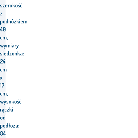
szerokość
z
podnóżkiem:
40
cm,
wymiary
siedzonka:
24
cm
x
17
cm,
wysokość
rączki
od
podłoża:
84