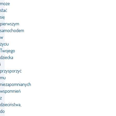
może
stać
się
pierwszym
samochodem
w
życiu
Twojego
dziecka
i
przysporzyć
mu
niezapomnianych
wspomnień
z
dzieciństwa,
do