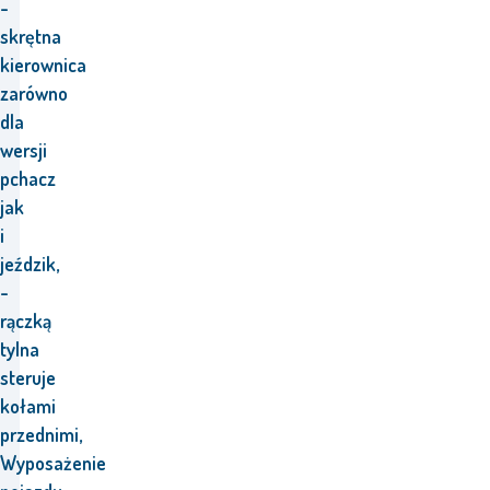
-
skrętna
kierownica
zarówno
dla
wersji
pchacz
jak
i
jeździk,
-
rączką
tylna
steruje
kołami
przednimi,
Wyposażenie