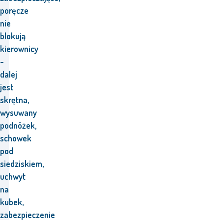
poręcze
nie
blokują
kierownicy
-
dalej
jest
skrętna,
wysuwany
podnóżek,
schowek
pod
siedziskiem,
uchwyt
na
kubek,
zabezpieczenie