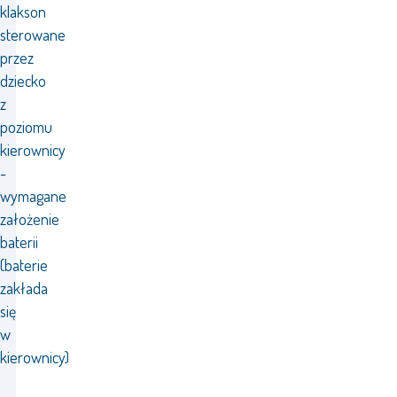
klakson
sterowane
przez
dziecko
z
poziomu
kierownicy
-
wymagane
założenie
baterii
(baterie
zakłada
się
w
kierownicy)