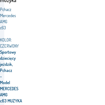
muzyka
Pchacz
Mercedes
AMG
c63
KOLOR:
CZERWONY
Sportowy
dziecięcy
jeździk,
Pchacz
-
Model
MERCEDES
AMG
c63
MUZYKA