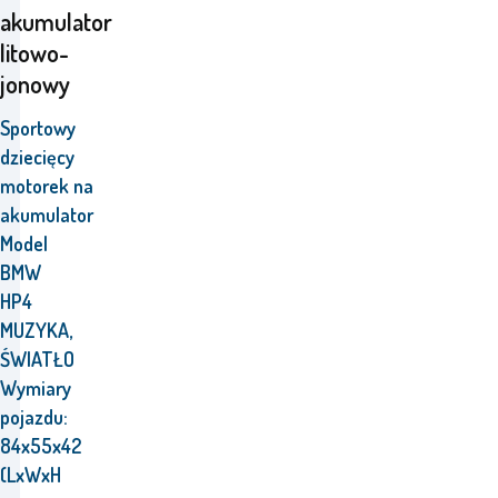
akumulator
litowo-
jonowy
Sportowy
dziecięcy
motorek
na
akumulator
Model
BMW
HP4
MUZYKA,
ŚWIATŁO
Wymiary
pojazdu:
84x55x42
(LxWxH