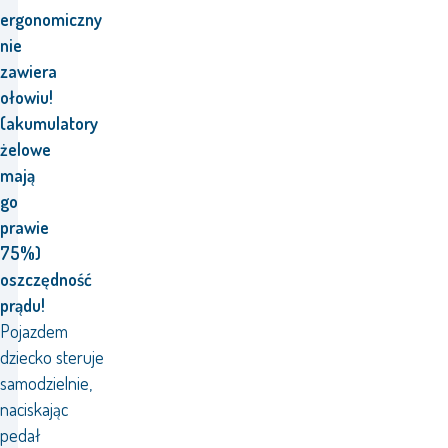
ergonomiczny
nie
zawiera
ołowiu!
(akumulatory
żelowe
mają
go
prawie
75%)
oszczędność
prądu!
Pojazdem
dziecko steruje
samodzielnie,
naciskając
pedał