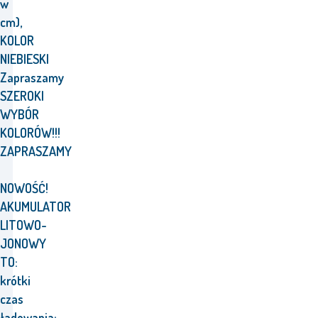
w
cm),
KOLOR
NIEBIESKI
Zapraszamy
SZEROKI
WYBÓR
KOLORÓW!!!
ZAPRASZAMY
NOWOŚĆ!
AKUMULATOR
LITOWO-
JONOWY
TO:
krótki
czas
ładowania: