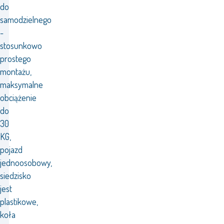
do
samodzielnego
-
stosunkowo
prostego
montażu,
maksymalne
obciążenie
do
30
KG,
pojazd
jednoosobowy,
siedzisko
jest
plastikowe,
koła