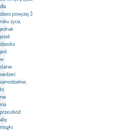
dla
dzieci powyżej 3
roku życia,
jednak
jeżeli
dziecko
jest
w
stanie
siedzieć
samodzielnie,
to
nie
ma
przeszkód
aby
mogło