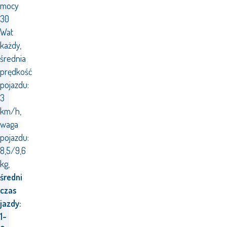
mocy
30
Wat
każdy,
średnia
prędkość
pojazdu:
3
km/h,
waga
pojazdu:
8,5/9,6
kg,
średni
czas
jazdy:
1-