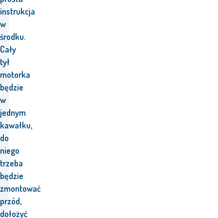
instrukcja
w
środku.
Cały
tył
motorka
będzie
w
jednym
kawałku,
do
niego
trzeba
będzie
zmontować
przód,
dołożyć