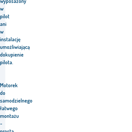
wyposażony
w
pilot
ani
w
instalację
umożliwiającą
dokupienie
pilota.
Motorek
do
samodzielnego
łatwego
montażu
-
prosta