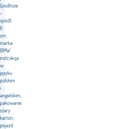
(podłoże
-
spód):
6
cm,
marka:
BMW
instrukcja
w
języku
polskim
i
angielskim,
pakowanie:
szary
karton,
pojazd