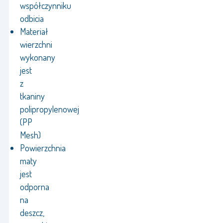
współczynniku
odbicia
Materiał
wierzchni
wykonany
jest
z
tkaniny
polipropylenowej
(PP
Mesh)
Powierzchnia
maty
jest
odporna
na
deszcz,