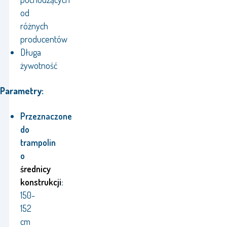
od
różnych
producentów
Długa
żywotność
Parametry:
Przeznaczone
do
trampolin
o
średnicy
konstrukcji
:
150-
152
cm