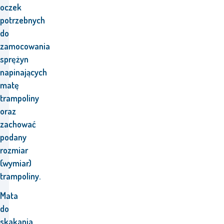
oczek
potrzebnych
do
zamocowania
sprężyn
napinających
matę
trampoliny
oraz
zachować
podany
rozmiar
(wymiar)
trampoliny.
Mata
do
skakania