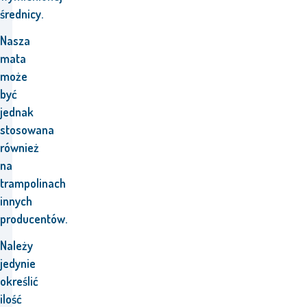
średnicy.
Nasza
mata
może
być
jednak
stosowana
również
na
trampolinach
innych
producentów.
Należy
jedynie
określić
ilość