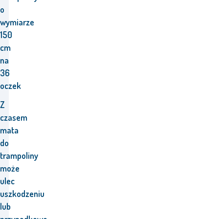
o
wymiarze
150
cm
na
36
oczek
Z
czasem
mata
do
trampoliny
może
ulec
uszkodzeniu
lub