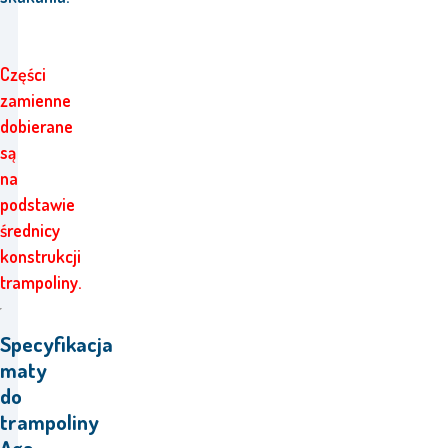
Części
zamienne
dobierane
są
na
podstawie
średnicy
konstrukcji
trampoliny.
Specyfikacja
maty
do
trampoliny
Aga