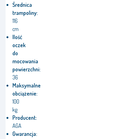
Średnica
trampoliny:
116
cm
Ilość
oczek
do
mocowania
powierzchni:
36
Maksymalne
obciążenie:
100
kg
Producent:
AGA
Gwarancja: