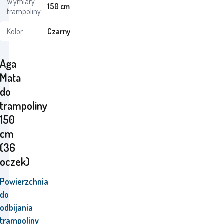
Wymiary
150 cm
trampoliny:
Kolor:
Czarny
Aga
Mata
do
trampoliny
150
cm
(36
oczek)
Powierzchnia
do
odbijania
trampoliny