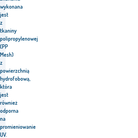
wykonana
jest
z
tkaniny
polipropylenowej
(PP
Mesh)
z
powierzchnią
hydrofobową,
która
jest
również
odporna
na
promieniowanie
UV.