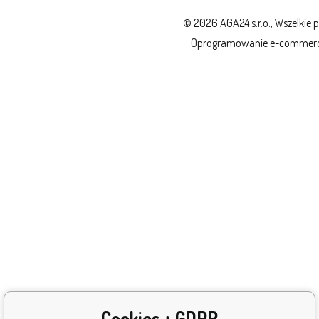
© 2026 AGA24 s.r.o., Wszelkie 
Oprogramowanie e-commer
Cookies + GDPR