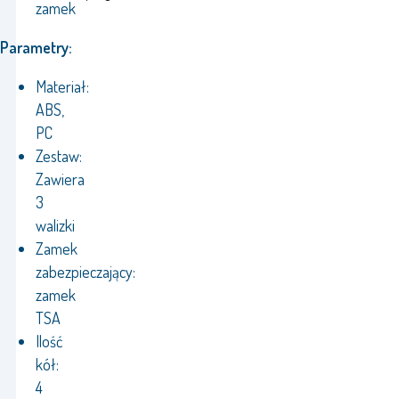
zamek
Parametry:
Materiał:
ABS,
PC
Zestaw:
Zawiera
3
walizki
Zamek
zabezpieczający:
zamek
TSA
Ilość
kół:
4