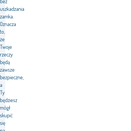
bez
uszkadzania
zamka.
Oznacza
to,
że
Twoje
rzeczy
będą
zawsze
bezpieczne,
a
Ty
będziesz
mógł
skupić
się
na