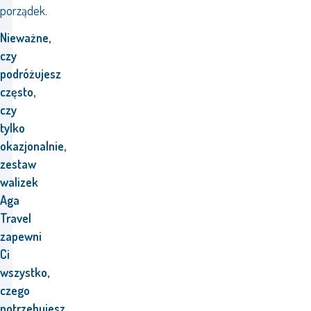
porządek.
Nieważne,
czy
podróżujesz
często,
czy
tylko
okazjonalnie,
zestaw
walizek
Aga
Travel
zapewni
Ci
wszystko,
czego
potrzebujesz