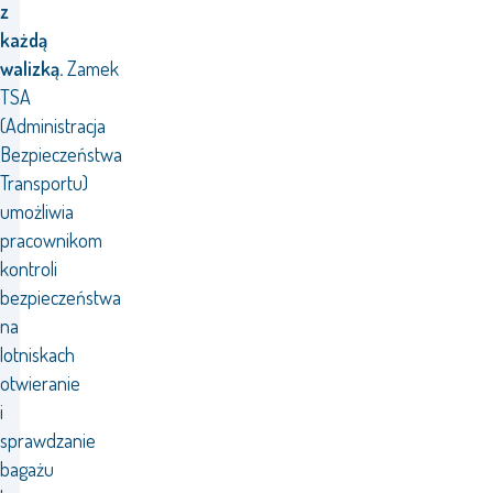
z
każdą
walizką.
Zamek
TSA
(Administracja
Bezpieczeństwa
Transportu)
umożliwia
pracownikom
kontroli
bezpieczeństwa
na
lotniskach
otwieranie
i
sprawdzanie
bagażu