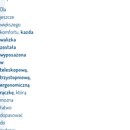
Dla
jeszcze
większego
komfortu,
każda
walizka
została
wyposażona
w
teleskopową,
trzystopniową,
ergonomiczną
rączkę,
którą
można
łatwo
dopasować
do