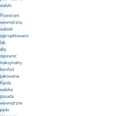
walizki.
Przestrzeń
wewnętrzną
walizek
zaprojektowano
tak,
aby
zapewnić
maksymalny
komfort
pakowania.
Każda
walizka
posiada
wewnętrzne
paski