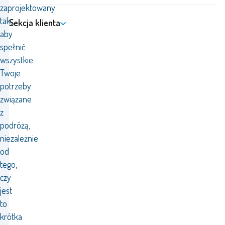
zaprojektowany
tak,
Sekcja klienta
aby
spełnić
wszystkie
Twoje
potrzeby
związane
z
podróżą,
niezależnie
od
tego,
czy
jest
to
krótka