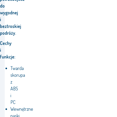
do
wygodnej
i
beztroskiej
podróży.
Cechy
i
funkcje:
Twarda
skorupa
z
ABS
i
PC
Wewnętrzne
paski