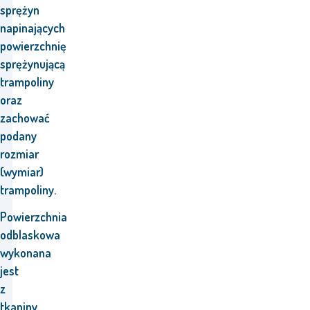
sprężyn
napinających
powierzchnię
sprężynującą
trampoliny
oraz
zachować
podany
rozmiar
(wymiar)
trampoliny.
Powierzchnia
odblaskowa
wykonana
jest
z
tkaniny