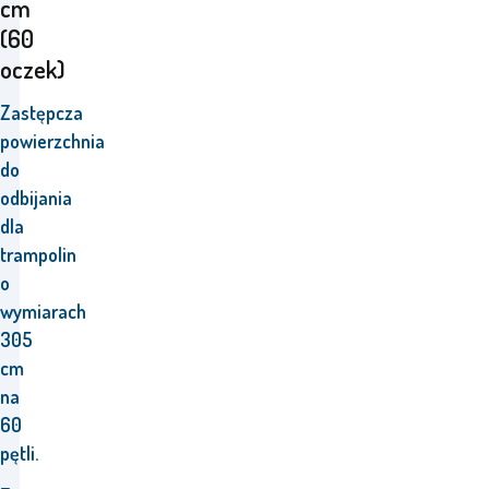
cm
(60
oczek)
Zastępcza
powierzchnia
do
odbijania
dla
trampolin
o
wymiarach
305
cm
na
60
pętli.