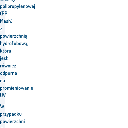
polipropylenowej
(PP
Mesh)
z
powierzchnią
hydrofobową,
która
jest
również
odporna
na
promieniowanie
UV.
W
przypadku
powierzchni