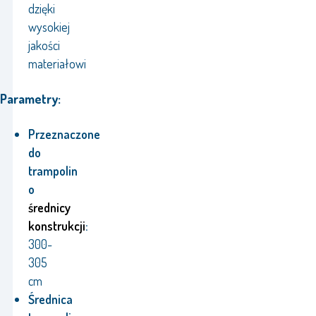
dzięki
wysokiej
jakości
materiałowi
Parametry:
Przeznaczone
do
trampolin
o
średnicy
konstrukcji
:
300-
305
cm
Średnica