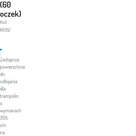
(60
oczek)
Kod:
K8352
Zastępcza
powierzchnia
do
odbijania
dla
trampolin
o
wymiarach
305
cm
na