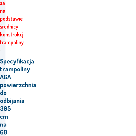
są
na
podstawie
średnicy
konstrukcji
trampoliny.
Specyfikacja
trampoliny
AGA
powierzchnia
do
odbijania
305
cm
na
60