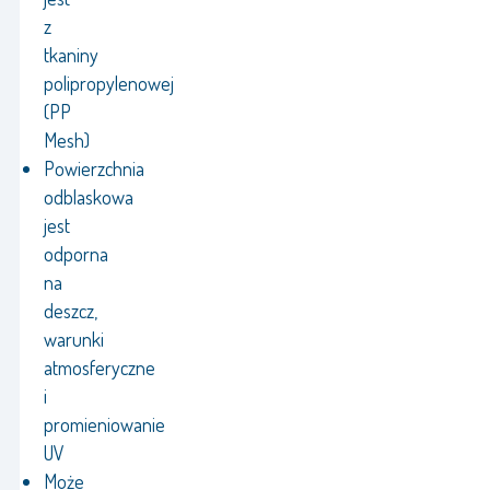
z
tkaniny
polipropylenowej
(PP
Mesh)
Powierzchnia
odblaskowa
jest
odporna
na
deszcz,
warunki
atmosferyczne
i
promieniowanie
UV
Może