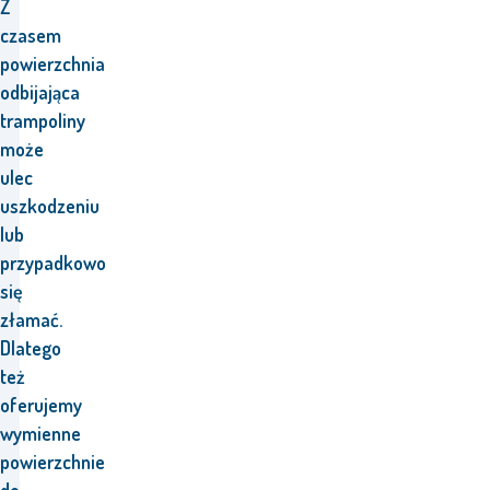
Z
czasem
powierzchnia
odbijająca
trampoliny
może
ulec
uszkodzeniu
lub
przypadkowo
się
złamać.
Dlatego
też
oferujemy
wymienne
powierzchnie