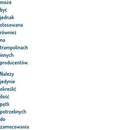
może
być
jednak
stosowana
również
na
trampolinach
innych
producentów.
Należy
jedynie
określić
ilość
pętli
potrzebnych
do
zamocowania