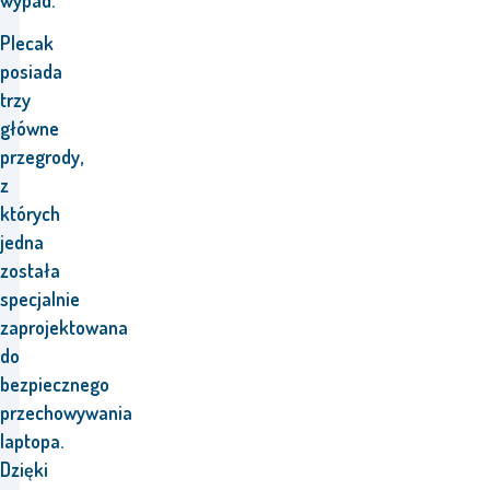
wypad.
Plecak
posiada
trzy
główne
przegrody,
z
których
jedna
została
specjalnie
zaprojektowana
do
bezpiecznego
przechowywania
laptopa.
Dzięki