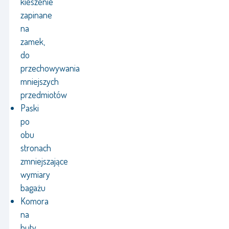
kieszenie
zapinane
na
zamek,
do
przechowywania
mniejszych
przedmiotów
Paski
po
obu
stronach
zmniejszające
wymiary
bagażu
Komora
na
buty