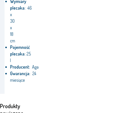
Wymiary
plecaka:
46
x
30
x
18
cm
Pojemność
plecaka:
25
l
Producent:
Aga
Gwarancja:
24
miesiące
Produkty