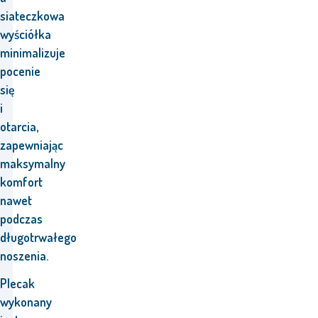
siateczkowa
wyściółka
minimalizuje
pocenie
się
i
otarcia,
zapewniając
maksymalny
komfort
nawet
podczas
długotrwałego
noszenia.
Plecak
wykonany