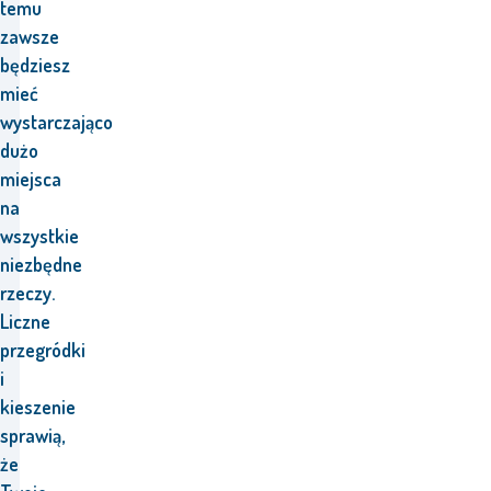
temu
zawsze
będziesz
mieć
wystarczająco
dużo
miejsca
na
wszystkie
niezbędne
rzeczy.
Liczne
przegródki
i
kieszenie
sprawią,
że