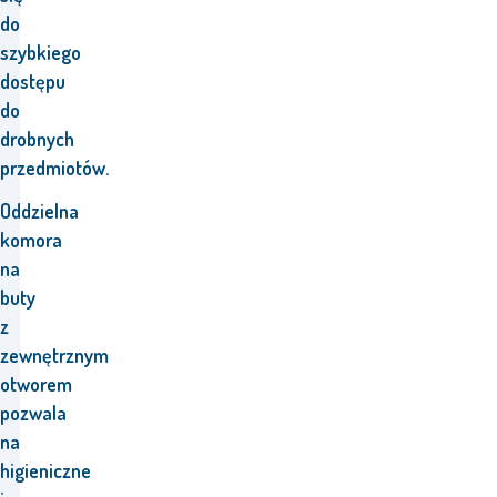
do
szybkiego
dostępu
do
drobnych
przedmiotów.
Oddzielna
komora
na
buty
z
zewnętrznym
otworem
pozwala
na
higieniczne