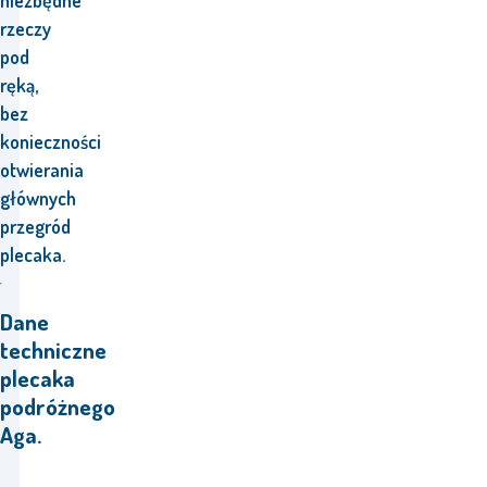
niezbędne
rzeczy
pod
ręką,
bez
konieczności
otwierania
głównych
przegród
plecaka.
Dane
techniczne
plecaka
podróżnego
Aga.