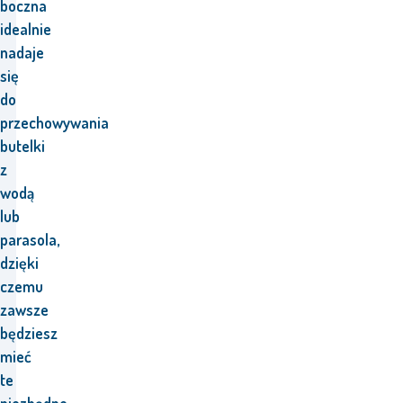
boczna
idealnie
nadaje
się
do
przechowywania
butelki
z
wodą
lub
parasola,
dzięki
czemu
zawsze
będziesz
mieć
te