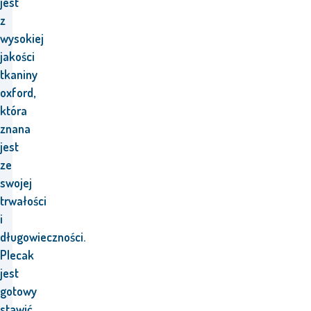
jest
z
wysokiej
jakości
tkaniny
oxford,
która
znana
jest
ze
swojej
trwałości
i
długowieczności.
Plecak
jest
gotowy
stawić