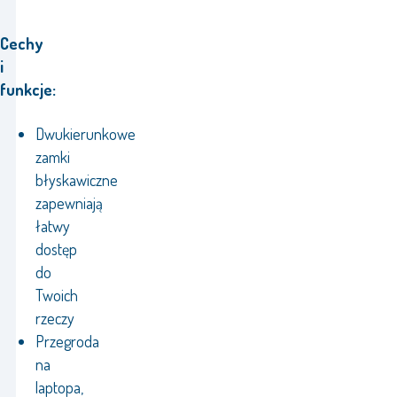
Cechy
i
funkcje:
Dwukierunkowe
zamki
błyskawiczne
zapewniają
łatwy
dostęp
do
Twoich
rzeczy
Przegroda
na
laptopa,