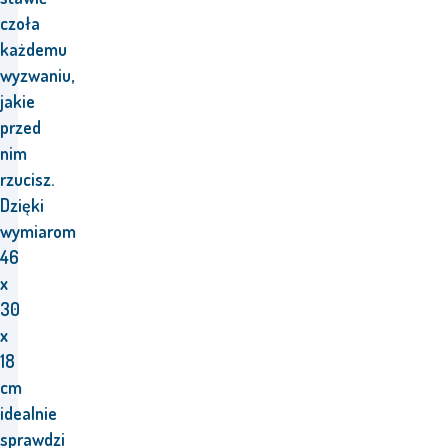
czoła
każdemu
wyzwaniu,
jakie
przed
nim
rzucisz.
Dzięki
wymiarom
46
x
30
x
18
cm
idealnie
sprawdzi