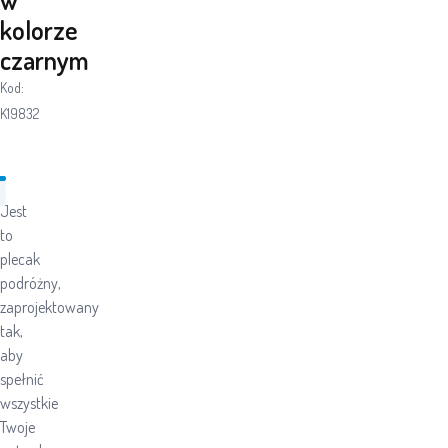
kolorze
czarnym
Kod:
K19832
Jest
to
plecak
podróżny,
zaprojektowany
tak,
aby
spełnić
wszystkie
Twoje