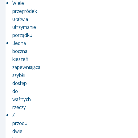
Wiele
przegródek
ułatwia
utrzymanie
porządku
Jedna
boczna
kieszeń
zapewniająca
szybki
dostęp
do
ważnych
rzeczy
Z
przodu
dwie