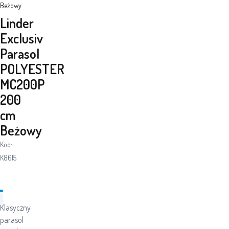
Beżowy
Linder
Exclusiv
Parasol
POLYESTER
MC200P
200
cm
Beżowy
Kod:
K8615
Klasyczny
parasol