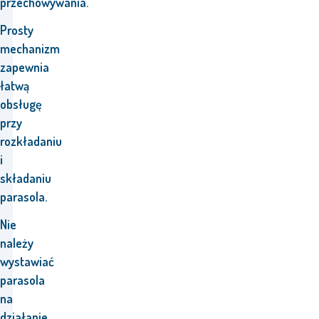
przechowywania.
Prosty
mechanizm
zapewnia
łatwą
obsługę
przy
rozkładaniu
i
składaniu
parasola.
Nie
należy
wystawiać
parasola
na
działanie