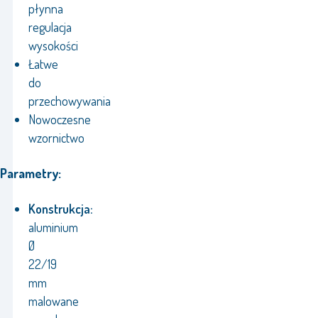
płynna
regulacja
wysokości
Łatwe
do
przechowywania
Nowoczesne
wzornictwo
Parametry:
Konstrukcja:
aluminium
Ø
22/19
mm
malowane