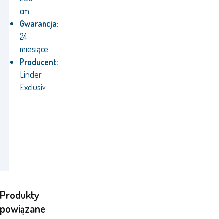
cm
Gwarancja:
24
miesiące
Producent:
Linder
Exclusiv
Produkty
powiązane