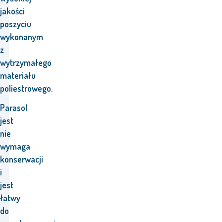
jakości
poszyciu
wykonanym
z
wytrzymałego
materiału
poliestrowego.
Parasol
jest
nie
wymaga
konserwacji
i
jest
łatwy
do