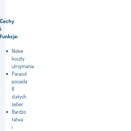
Cechy
i
funkcje:
Niskie
koszty
utrzymania
Parasol
posiada
8
stałych
żeber
Bardzo
łatwa
i