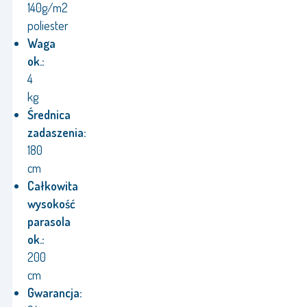
140g/m2
poliester
Waga
ok.:
4
kg
Średnica
zadaszenia:
180
cm
Całkowita
wysokość
parasola
ok.:
200
cm
Gwarancja: