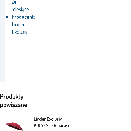
24
miesiące
Producent:
Linder
Exclusiv
Produkty
powiązane
Linder Exclusiv
POLYESTER parasol