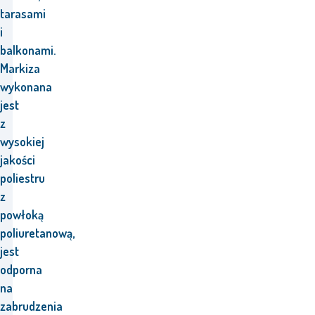
tarasami
i
balkonami.
Markiza
wykonana
jest
z
wysokiej
jakości
poliestru
z
powłoką
poliuretanową,
jest
odporna
na
zabrudzenia