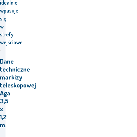
idealnie
wpasuje
się
w
strefy
wejściowe.
Dane
techniczne
markizy
teleskopowej
Aga
3,5
x
1,2
m.